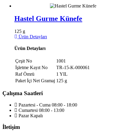
Hastel Gurme Künefe
125 g
Ürün Detayları
Ürün Detayları
Çeşit No
1001
İşletme Kayıt No
TR-15-K-000061
Raf Ömrü
1 YIL
Paket İçi Net Gramaj
125 g
Çalışma
Saatleri
Pazartesi - Cuma
08:00 - 18:00
Cumartesi
08:00 - 13:00
Pazar
Kapalı
İletişim