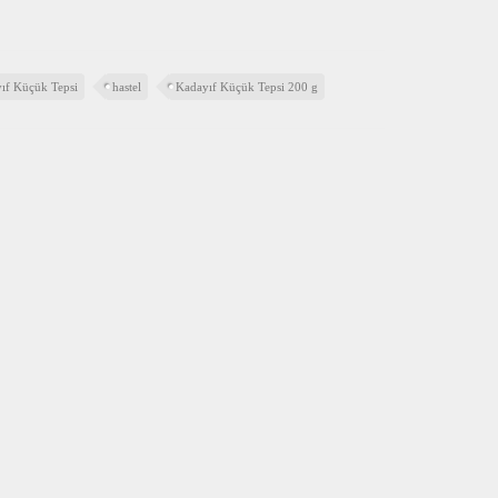
ıf Küçük Tepsi
hastel
Kadayıf Küçük Tepsi 200 g