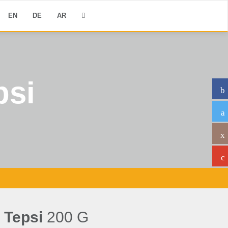
EN
DE
AR
psi
 Tepsi
200 G