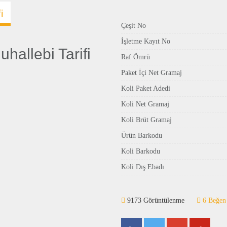
i
Çeşit No
İşletme Kayıt No
hallebi Tarifi
Raf Ömrü
Paket İçi Net Gramaj
Koli Paket Adedi
Koli Net Gramaj
Koli Brüt Gramaj
Ürün Barkodu
Koli Barkodu
Koli Dış Ebadı
9173 Görüntülenme
6 Beğen